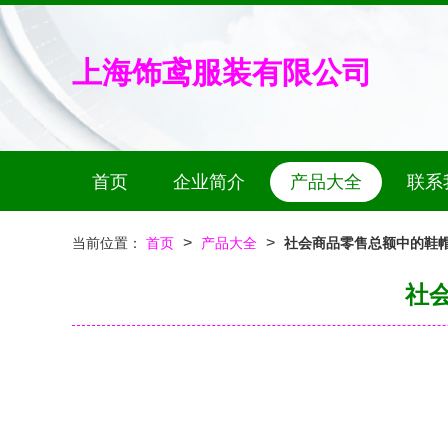
上海饰鸢服装有限公司
首页
企业简介
产品大全
联系
>
>
当前位置：
首页
产品大全
社会商品零售总额中的鞋帽
社