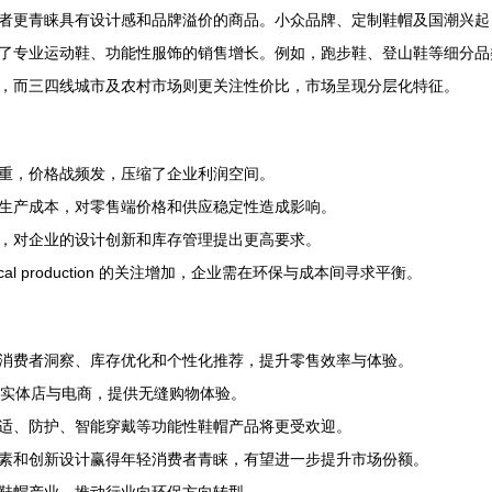
者更青睐具有设计感和品牌溢价的商品。小众品牌、定制鞋帽及国潮兴起
了专业运动鞋、功能性服饰的销售增长。例如，跑步鞋、登山鞋等细分品
，而三四线城市及农村市场则更关注性价比，市场呈现分层化特征。
重，价格战频发，压缩了企业利润空间。
生产成本，对零售端价格和供应稳定性造成影响。
，对企业的设计创新和库存管理提出更高要求。
l production 的关注增加，企业需在环保与成本间寻求平衡。
消费者洞察、库存优化和个性化推荐，提升零售效率与体验。
合实体店与电商，提供无缝购物体验。
适、防护、智能穿戴等功能性鞋帽产品将更受欢迎。
素和创新设计赢得年轻消费者青睐，有望进一步提升市场份额。