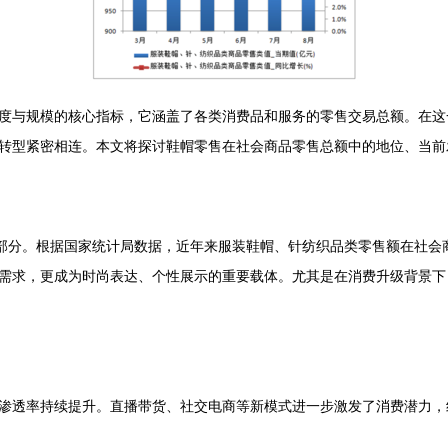
度与规模的核心指标，它涵盖了各类消费品和服务的零售交易总额。在这
转型紧密相连。本文将探讨鞋帽零售在社会商品零售总额中的地位、当前
部分。根据国家统计局数据，近年来服装鞋帽、针纺织品类零售额在社会商
需求，更成为时尚表达、个性展示的重要载体。尤其是在消费升级背景下
渗透率持续提升。直播带货、社交电商等新模式进一步激发了消费潜力，