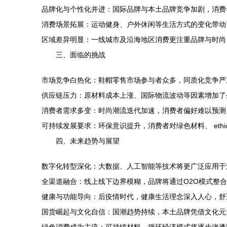
品牌化与个性化并进：国际品牌与本土品牌竞争加剧，消费
消费场景拓展：运动健身、户外休闲等生活方式的变化带动
区域差异明显：一线城市及沿海地区消费更注重品牌与时尚
三、面临的挑战
市场竞争白热化：鞋帽零售市场参与者众多，同质化竞争严
供应链压力：原材料成本上涨、国际物流波动等因素增加了
消费者需求多变：时尚潮流迭代加速，消费者偏好难以预测
可持续发展要求：环保意识提升，消费者对绿色材料、 ethica
四、未来趋势与展望
数字化转型深化：大数据、人工智能等技术将更广泛应用于
全渠道融合：线上线下边界模糊，品牌将通过O2O模式整
健康与功能导向：后疫情时代，健康生活理念深入人心，舒
国货崛起与文化自信：国潮趋势持续，本土品牌凭借文化元