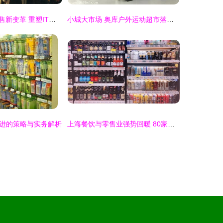
绫致时装领航零售新变革 重塑IT系统，引领行业数字化转型
小城大市场 奥库户外运动超市落子县城正当时
进的策略与实务解析
上海餐饮与零售业强势回暖 80家餐企日供餐22万份，品牌便利店开业率超90%