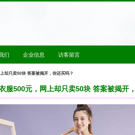
我们
企业信息
访客留言
网上却只卖50块 答案被揭开，你还买吗？
衣服500元，网上却只卖50块 答案被揭开