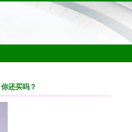
，你还买吗？