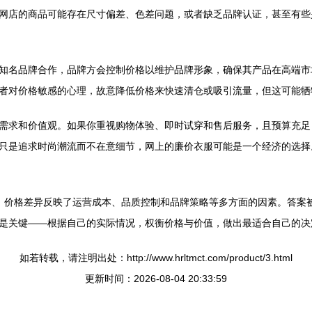
的商品可能存在尺寸偏差、色差问题，或者缺乏品牌认证，甚至有些是仿冒品。
知名品牌合作，品牌方会控制价格以维护品牌形象，确保其产品在高端市场
者对价格敏感的心理，故意降低价格来快速清仓或吸引流量，但这可能牺
需求和价值观。如果你重视购物体验、即时试穿和售后服务，且预算充足
只是追求时尚潮流而不在意细节，网上的廉价衣服可能是一个经济的选择
选择。价格差异反映了运营成本、品质控制和品牌策略等多方面的因素。答
是关键——根据自己的实际情况，权衡价格与价值，做出最适合自己的决
如若转载，请注明出处：http://www.hrltmct.com/product/3.html
更新时间：2026-08-04 20:33:59