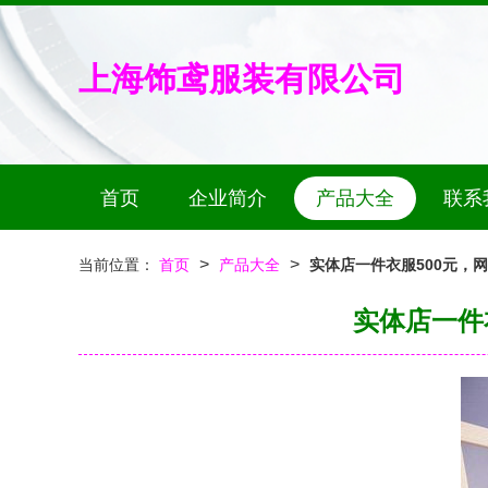
上海饰鸢服装有限公司
首页
企业简介
产品大全
联系
>
>
当前位置：
首页
产品大全
实体店一件衣服500元，
实体店一件