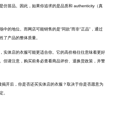
因此，如果你追求的是品质和 authenticity（真
中的地位。而网店可能销售的是“同款”而非“正品”，通过
牲了产品的整体质量。
，实体店的衣服可能更适合你。它的高价格往往意味着更好
。但请注意，购买前务必查看商品评价、退换货政策，并警
案被揭开后，你是否还买实体店的衣服？取决于你是否愿意为
定。